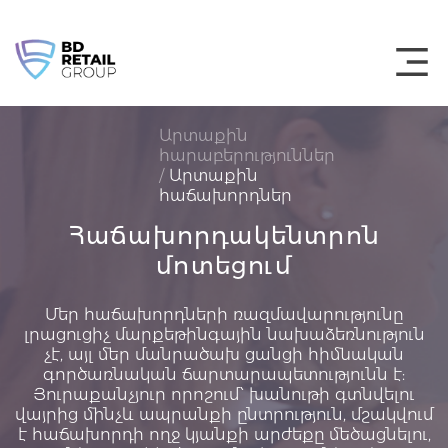
Skip
to
content
Արտաքին
հարաբերություններ
/
Արտաքին
հաճախորդներ
Հաճախորդակենտրոն
մոտեցում
Մեր հաճախորդների ռազմավարությունը
լրացուցիչ մարքեթինգային նախաձեռնություն
չէ, այլ մեր մանրածախ ցանցի հիմնական
գործառնական ճարտարապետությունն է:
Յուրաքանչյուր որոշում՝ խանութի գտնվելու
վայրից մինչև ապրանքի ընտրություն, մշակվում
է հաճախորդի ողջ կյանքի արժեքը մեծացնելու,