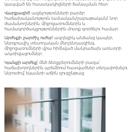
կապված են հասակակիցների ճանաչման հետ։
Վարքագիծ՝
այցելությունների բարձր
հաճախականություն (ամսական/շաբաթական)՝ նոր
ժամանողներին, միջոցառումներին և
համագործակցություններին մուտք գործելու համար։
Արժեքի շարժիչ ուժեր՝
ազդեցիկ անձանց կապեր,
ներգրավիչ տեսողական մերչենդայզինգ,
միջոցառումների վրա հիմնված մանրածախ առևտրի
ակտիվացումներ։
Կյանքի արժեք՝
մեծ ձեռքբերումների բազա՝
հաճախորդներին պրեմիում հատվածներ տեղափոխելու
ներուժով՝ եկամտի աճին զուգընթաց։