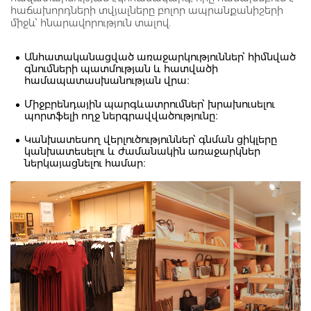
հաճախորդների տվյալները բոլոր ապրանքանիշերի
միջև՝ հնարավորություն տալով.
Անհատականացված առաջարկություններ՝ հիմնված
գնումների պատմության և հատվածի
համապատասխանության վրա։
Միջբրենդային պարգևատրումներ՝ խրախուսելու
պորտֆելի ողջ ներգրավվածությունը։
Կանխատեսող վերլուծություններ՝ գնման ցիկլերը
կանխատեսելու և ժամանակին առաջարկներ
ներկայացնելու համար։