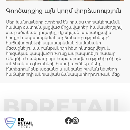
Գործարքից այն կողմ փորձառություն
Մեր խանութները գործում են որպես փոխակերպման
համար օպտիմալացված միջավայրեր՝ համատեղելով
տարածական դիզայնը, մշակված ապրանքային
հոսքը և սպասարկման արձանագրությունները՝
հաճախորդների սպասարկման ժամանակը
մեծացնելու, ապրանքանիշի հետ ինտեգրվելու և
հուզական կապվածությունը ամրապնդելու համար:
«Սեղմիր և ամրագրիր» հարմարավետությունից մինչև
անձնական գնումների հանդիպումներ, մենք
ինտեգրում ենք առցանց և անցանց շփման կետերը
հաճախորդի անխափան ճանապարհորդության մեջ: