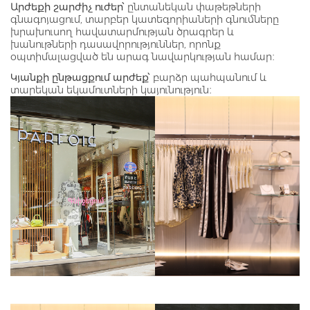
Արժեքի շարժիչ ուժեր՝
ընտանեկան փաթեթների
գնագոյացում, տարբեր կատեգորիաների գնումները
խրախուսող հավատարմության ծրագրեր և
խանութների դասավորություններ, որոնք
օպտիմալացված են արագ նավարկության համար։
Կյանքի ընթացքում արժեք՝
բարձր պահպանում և
տարեկան եկամուտների կայունություն։