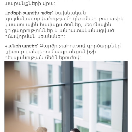
ապրանքների վրա։
Նախնական
Արժեքի շարժիչ ուժեր՝
պայմանավորվածությամբ գնումներ, բացառիկ
կապսուլային հավաքածուներ, սեզոնային
ցուցադրություններ և անհատականացված
ոճավորման սեանսներ։
Բարձր շահույթով գործարքներ՝
Կյանքի արժեք՝
էլիտար ցանցերում ապրանքանիշի
դեսպանության մեծ ներուժով։