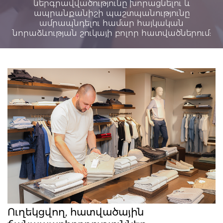
ներգրավվածությունը խորացնելու և
ապրանքանիշի պաշտպանությունը
ամրապնդելու համար հայկական
նորաձևության շուկայի բոլոր հատվածներում:
Ուղեկցվող, հատվածային