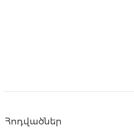
Հոդվածներ