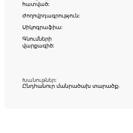
հատված:
Ժողովրդագրություն:
Սիկոգրաֆիա:
Գնումների
վարքագիծ:
Խանութներ:
Ընդհանուր մանրածախ տարածք: