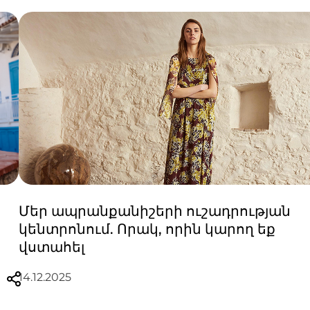
Մեր ապրանքանիշերի ուշադրության
կենտրոնում. Որակ, որին կարող եք
վստահել
14.12.2025