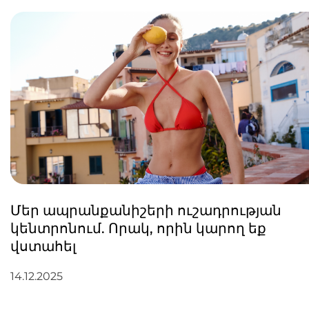
Մեր ապրանքանիշերի ուշադրության
կենտրոնում. Որակ, որին կարող եք
վստահել
14.12.2025