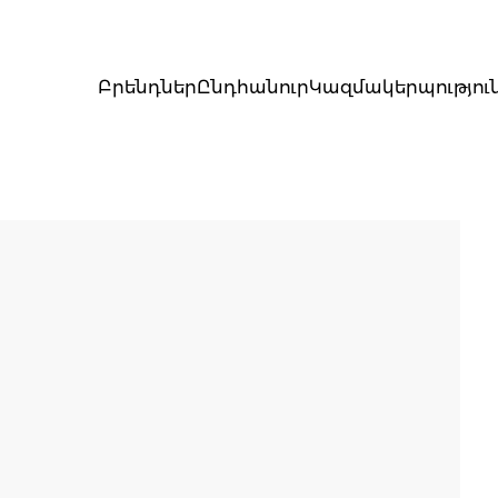
Բրենդներ
Ընդհանուր
Կազմակերպությու