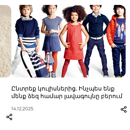
Ընտրեք կուլիսներից. Ինչպես ենք
մենք ձեզ համար լավագույնը բերում
14.12.2025