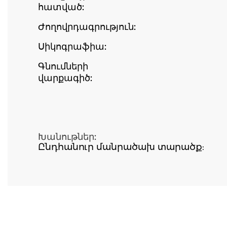
հատված:
Ժողովրդագրություն:
Սիկոգրաֆիա:
Գնումների
վարքագիծ:
Խանութներ:
Ընդհանուր մանրածախ տարածք: