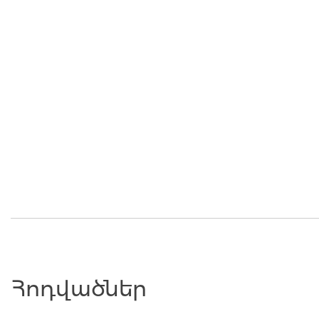
Հոդվածներ