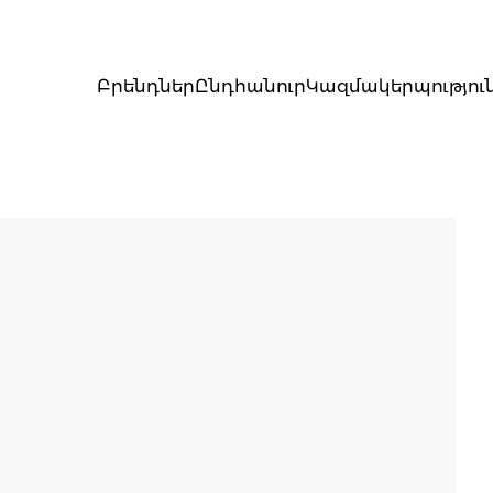
Բրենդներ
Ընդհանուր
Կազմակերպությու