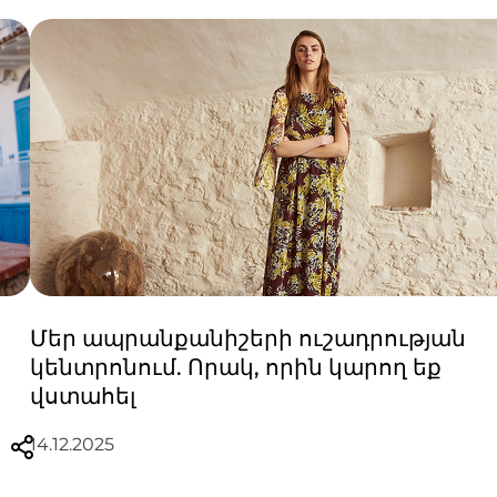
Մեր ապրանքանիշերի ուշադրության
կենտրոնում. Որակ, որին կարող եք
վստահել
14.12.2025