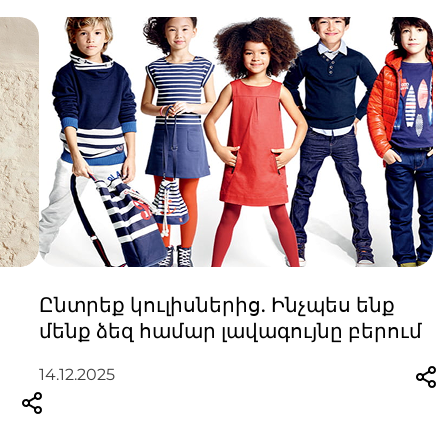
Ընտրեք կուլիսներից. Ինչպես ենք
մենք ձեզ համար լավագույնը բերում
14.12.2025