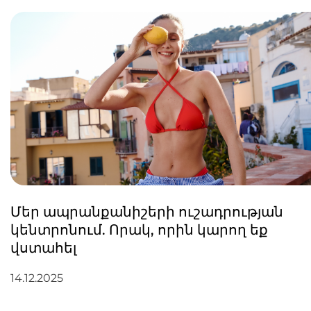
Մեր ապրանքանիշերի ուշադրության
կենտրոնում. Որակ, որին կարող եք
վստահել
14.12.2025