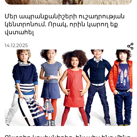
Մեր ապրանքանիշերի ուշադրության
կենտրոնում. Որակ, որին կարող եք
վստահել
14.12.2025