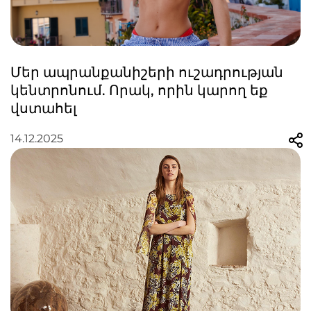
Մեր ապրանքանիշերի ուշադրության
կենտրոնում. Որակ, որին կարող եք
վստահել
14.12.2025