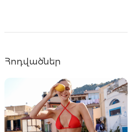
Հոդվածներ