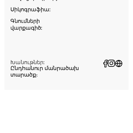
Սիկոգրաֆիա:
Գնումների
վարքագիծ:
Խանութներ:
Ընդհանուր մանրածախ
տարածք: