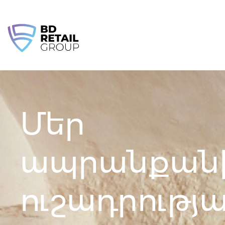
Skip
to
content
Մեր
ապրանքան
ուշադրությ