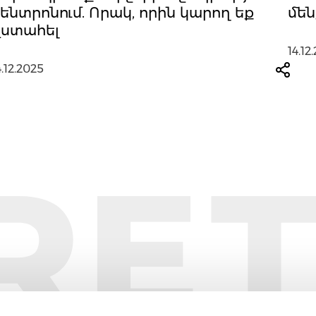
ենտրոնում. Որակ, որին կարող եք
մեն
վստահել
14.12
4.12.2025